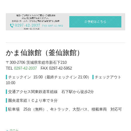
かま仙旅館（釜仙旅館）
〒300-2706 茨城県常総市新石下210
TEL
0297-42-2037
FAX 0297-42-5952
チェックイン 15:00（最終チェックイン 21:00）
チェックアウト
10:00
交通アクセス関東鉄道常総線 石下駅から徒歩2分
圏央道常総ＩＣより車で９分
駐車場
25台（無料）、4tトラック、大型バス、積載車両 対応可
→
ホーム