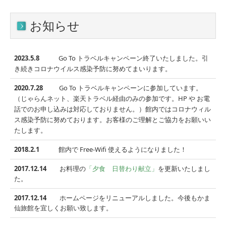
お知らせ
2023.5.8
Go To トラベルキャンペーン終了いたしました。引
き続きコロナウイルス感染予防に努めてまいります。
2020.7.28
Go To トラベルキャンペーンに参加しています。
（じゃらんネット、楽天トラベル経由のみの参加です。HP や お電
話でのお申し込みは対応しておりません。）館内ではコロナウィル
ス感染予防に努めております。お客様のご理解とご協力をお願いい
たします。
2018.2.1
館内で Free-Wifi 使えるようになりました！
2017.12.14
お料理の
「夕食 日替わり献立」
を更新いたしまし
た。
2017.12.14
ホームページをリニューアルしました。今後もかま
仙旅館を宜しくお願い致します。